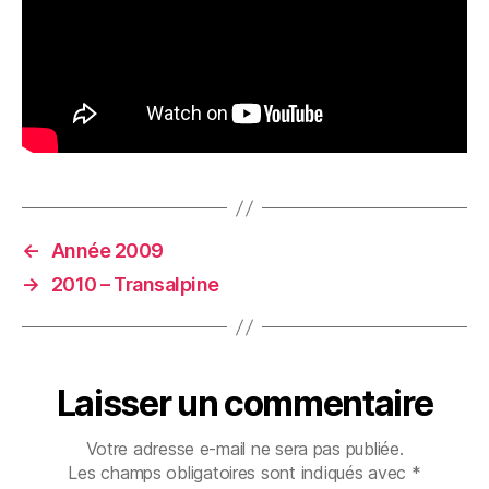
←
Année 2009
→
2010 – Transalpine
Laisser un commentaire
Votre adresse e-mail ne sera pas publiée.
Les champs obligatoires sont indiqués avec
*