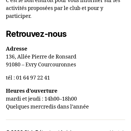
C’est le bon endroit pour vous informer sur les
activités proposées par le club et pour y
participer.
Retrouvez-nous
Adresse
136, Allée Pierre de Ronsard
91080 – Evry Courcouronnes
tél : 01 64 97 22 41
Heures d’ouverture
mardi et jeudi : 14h00–18h00
Quelques mercredis dans l’année