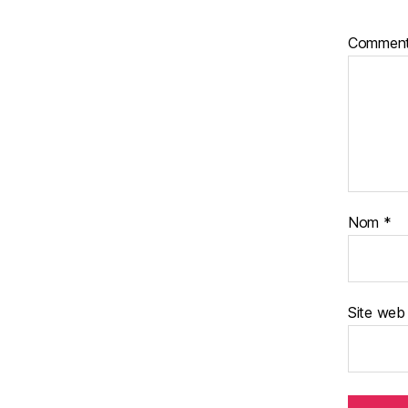
Comment
Nom
*
Site web