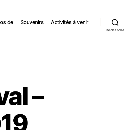
pos de
Souvenirs
Activités à venir
Recherche
al –
019