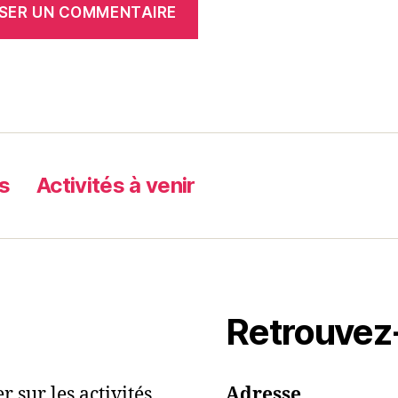
s
Activités à venir
Retrouvez
 sur les activités
Adresse