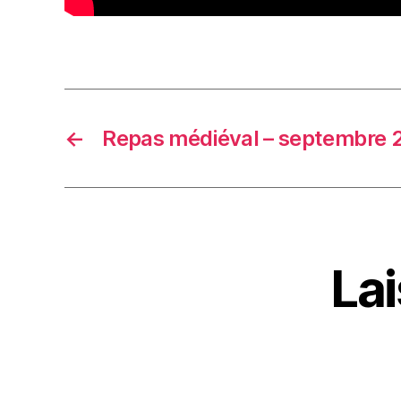
←
Repas médiéval – septembre 
La