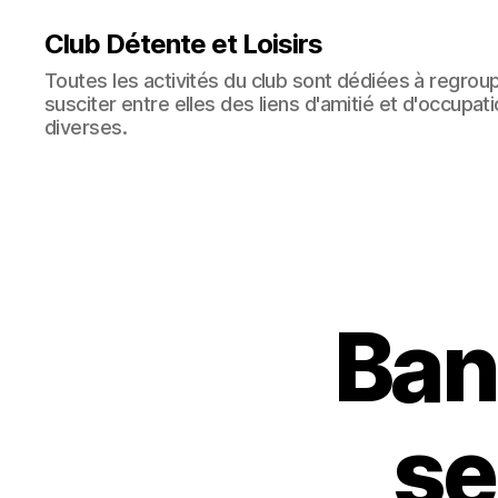
Club Détente et Loisirs
Toutes les activités du club sont dédiées à regro
susciter entre elles des liens d'amitié et d'occupat
diverses.
Ban
se