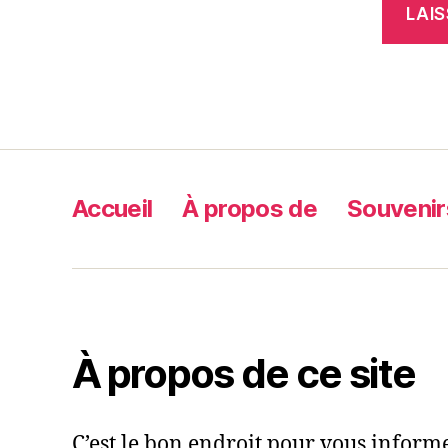
Accueil
À propos de
Souvenir
À propos de ce site
C’est le bon endroit pour vous informer