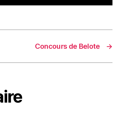
Concours de Belote
→
ire