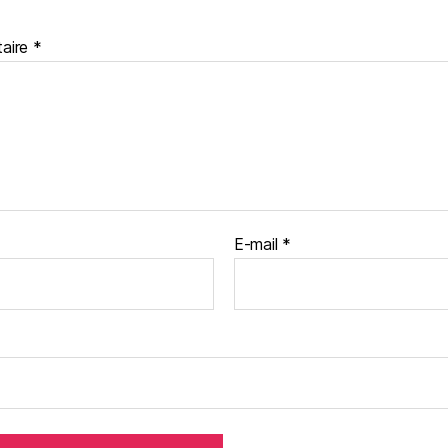
aire
*
E-mail
*