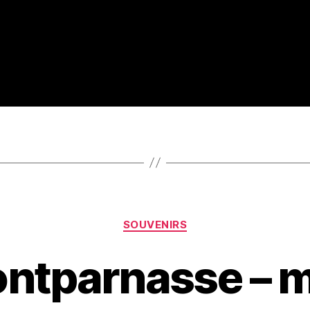
Catégories
SOUVENIRS
ontparnasse – 