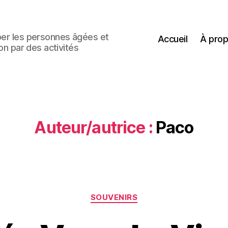
uper les personnes âgées et
Accueil
À pro
ion par des activités
Auteur/autrice :
Paco
Catégories
SOUVENIRS